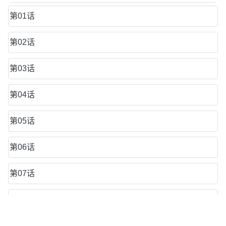
第01话
第02话
第03话
第04话
第05话
第06话
第07话
第08话
第09话