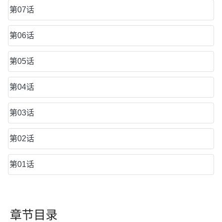
第07话
第06话
第05话
第04话
第03话
第02话
第01话
章节目录