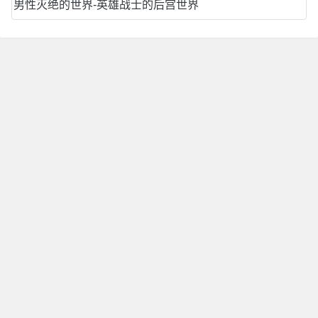
男性灭绝的世界-英雄战士的后宫世界