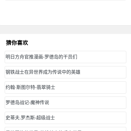
猜你喜欢
明日方舟官推漫画-罗德岛的干员们
钢铁战士在异世界成为传说中的英雄
约翰·斯图尔特-翡翠骑士
罗德岛战记-魔神传说
史蒂夫.罗杰斯-超级战士