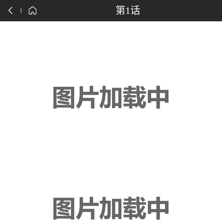
点击下载漫画APP
第1话