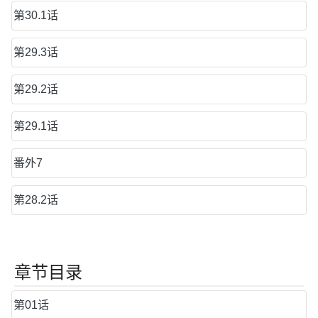
第30.1话
第29.3话
第29.2话
第29.1话
番外7
第28.2话
章节目录
第01话