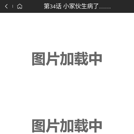
点击下载漫画APP
第34话 小家伙生病了……