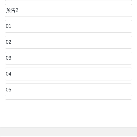
预告2
01
02
03
04
05
06
07