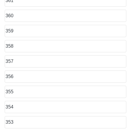
361
360
359
358
357
356
355
354
353