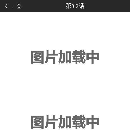
点击下载漫画APP
第3.2话