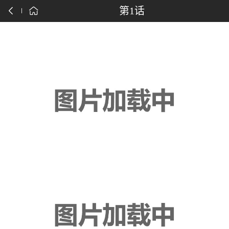
点击下载漫画APP
第1话