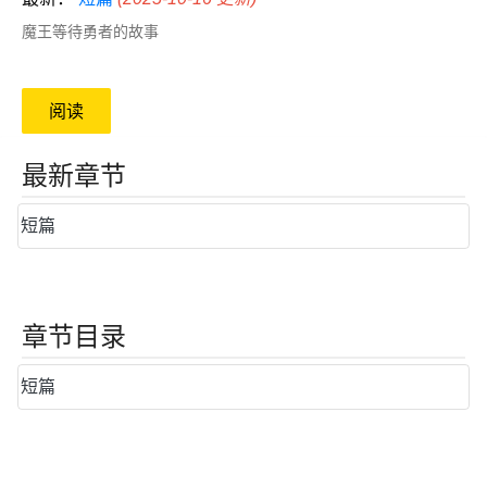
魔王等待勇者的故事
阅读
最新章节
短篇
章节目录
短篇