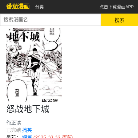
番茄漫画
分类
点击下载漫画APP
搜索
怒战地下城
俺正读
已完结
搞笑
最新：
短篇
(2025-10-16 更新)