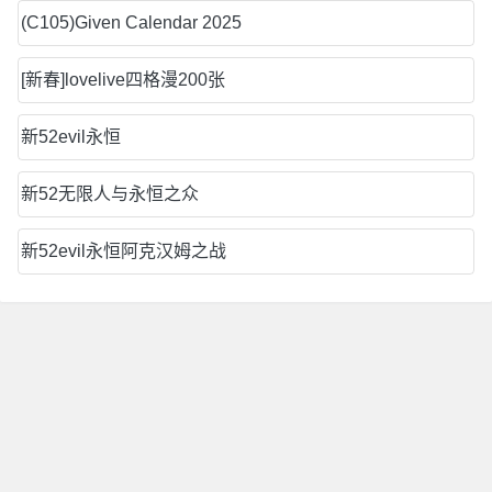
(C105)Given Calendar 2025
[新春]lovelive四格漫200张
新52evil永恒
新52无限人与永恒之众
新52evil永恒阿克汉姆之战