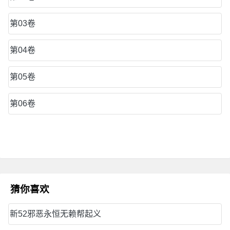
第03卷
第04卷
第05卷
第06卷
猜你喜欢
新52邪恶永恒无赖帮起义