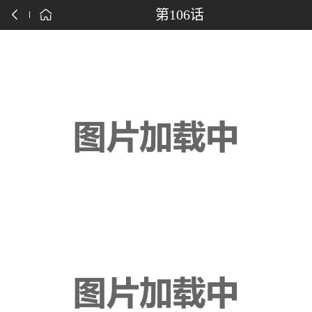
点击下载漫画APP
第106话