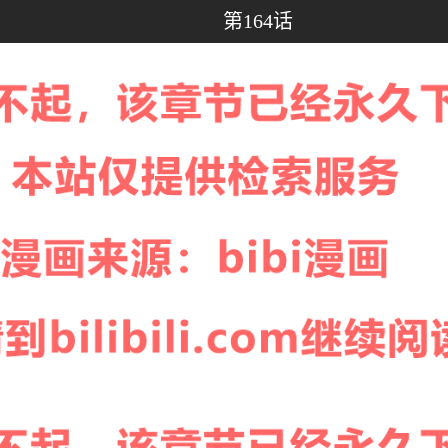
第164话