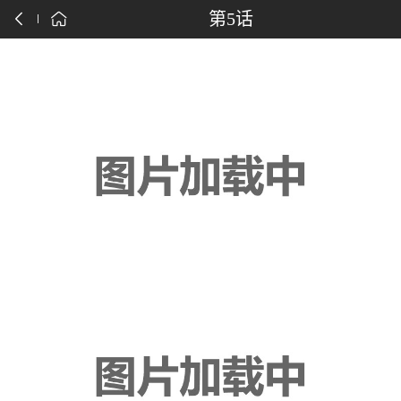
点击下载漫画APP
第5话