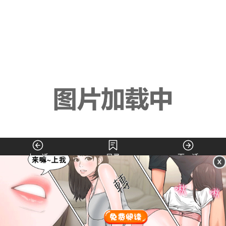
上一话
目录
下一话